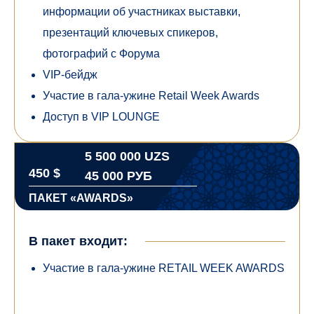
информации об участниках выставки,
презентаций ключевых спикеров,
фотографий с Форума
VIP-бейдж
Участие в гала-ужине Retail Week Awards
Доступ в VIP LOUNGE
5 500 000 UZS
450 $
45 000 РУБ
ПАКЕТ «AWARDS»
В пакет входит:
Участие в гала-ужине RETAIL WEEK AWARDS