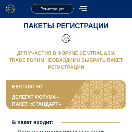
Регистрация
ПАКЕТЫ РЕГИСТРАЦИИ
ДЛЯ УЧАСТИЯ В ФОРУМЕ CENTRAL ASIA
TRADE FORUM НЕОБХОДИМО ВЫБРАТЬ ПАКЕТ
РЕГИСТРАЦИИ
БЕСПЛАТНО
ДЕЛЕГАТ ФОРУМА -
ПАКЕТ «СТАНДАРТ»
В пакет входит: