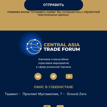
ОТПРАВИТЬ
Нажимая кнопку “Отправить заявку” Вы соглашаетесь с обработкой
персональных данных.
Ключевое и масштабное
отраслевое мероприятие
в сфере розничной торговли
ОФИС В УЗБЕКИСТАНЕ
Ташкент
Проспект Мустакиллик, 7
Ground Zero