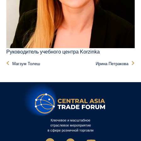
Руководитель учебного центра Korzinka
Магзум Толеш
Ирина Петракова
Ключевое и масштабное
отраслевое мероприятие
в сфере розничной торговли