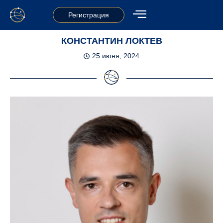
Регистрация
КОНСТАНТИН ЛОКТЕВ
25 июня, 2024