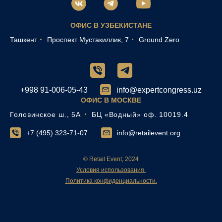
ОФИС В УЗБЕКИСТАНЕ
Ташкент
Проспект Мустакиллик, 7
Ground Zero
+998 91-006-05-43
info@expertcongress.uz
ОФИС В МОСКВЕ
Головинское ш., 5А
БЦ «Водный» оф. 10019.4
+7 (495) 323-71-07
info@retailevent.org
© Retail Event, 2024
Условия использования.
Политика конфиденциальности.