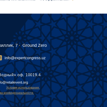
киллик, 7
Ground Zero
info@expertcongress.uz
Водный» оф. 10019.4
nfo@retailevent.org
Условия использования.
ка конфиденциальности.