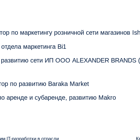
ктор по маркетингу розничной сети магазинов Is
 отдела маркетинга Bi1
по развитию сети ИП ООО ALEXANDER BRANDS (
тор по развитию Baraka Market
по аренде и субаренде, развитию Makro
им IT-разработки в отрасли
К