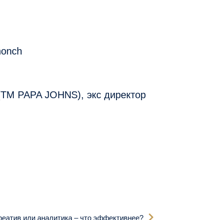
honch
TM PAPA JOHNS), экс директор
реатив или аналитика – что эффективнее?