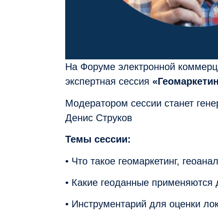
На Форуме электронной коммерц
экспертная сессия
«Геомаркетин
Модератором сессии станет гене
Денис Струков
Темы сессии:
• Что такое геомаркетинг, геоан
• Какие геоданные применяются 
• Инструментарий для оценки ло