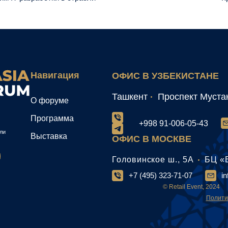
Навигация
ОФИС В УЗБЕКИСТАНЕ
Ташкент
Проспект Муста
О форуме
Программа
+998 91-006-05-43
ли
Выставка
ОФИС В МОСКВЕ
Головинское ш., 5А
БЦ «
+7 (495) 323-71-07
i
© Retail Event, 2024
Полити