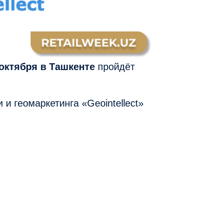
октября в Ташкенте
пройдёт
и геомаркетинга «Geointellect»