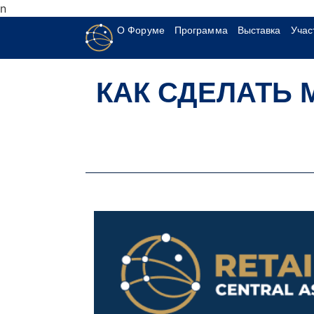
n
О Форуме
Программа
Выставка
Учас
КАК СДЕЛАТЬ