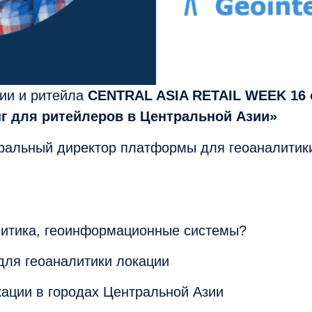
ии и ритейла
CENTRAL ASIA RETAIL WEEK 16 
г для ритейлеров в Центральной Азии»
ральный директор платформы для геоаналитики 
алитика, геоинформационные системы?
для геоаналитики локации
кации в городах Центральной Азии