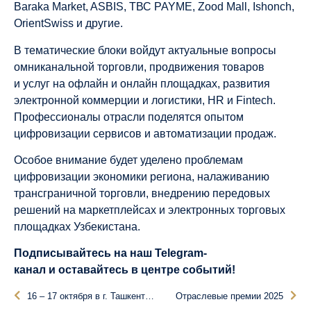
Baraka Market, ASBIS, ТВС PAYME, Zood Mall, Ishonch,
OrientSwiss и другие.
В тематические блоки войдут актуальные вопросы
омниканальной торговли, продвижения товаров
и услуг на офлайн и онлайн площадках, развития
электронной коммерции и логистики, HR и Fintech.
Профессионалы отрасли поделятся опытом
цифровизации сервисов и автоматизации продаж.
Особое внимание будет уделено проблемам
цифровизации экономики региона, налаживанию
трансграничной торговли, внедрению передовых
решений на маркетплейсах и электронных торговых
площадках Узбекистана.
Подписывайтесь на наш
Telegram-
канал
и оставайтесь в центре событий!
16 – 17 октября в г. Ташкенте прошел Международный Форум электронной коммерции и ритейла Central Asia Retail Week
Отраслевые премии 2025