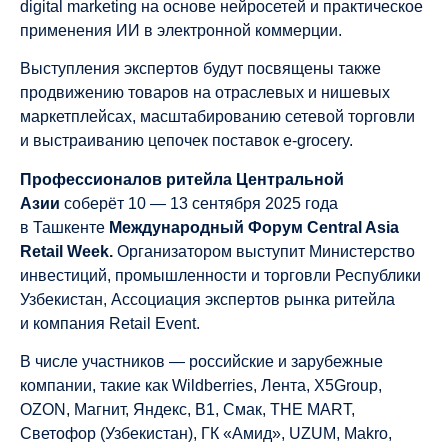
digital marketing на основе нейросетей и практическое
применения ИИ в электронной коммерции.
Выступления экспертов будут посвящены также
продвижению товаров на отраслевых и нишевых
маркетплейсах, масштабированию сетевой торговли
и выстраиванию цепочек поставок e-grocery.
Профессионалов ритейла Центральной
Азии
соберёт 10 — 13 сентября 2025 года
в Ташкенте
Международный Форум Central Asia
Retail Week.
Организатором выступит Министерство
инвестиций, промышленности и торговли Республики
Узбекистан, Ассоциация экспертов рынка ритейла
и компания Retail Event.
В числе участников — российские и зарубежные
компании, такие как Wildberries, Лента, X5Group,
OZON, Магнит, Яндекс, B1, Смак, THE MART,
Светофор (Узбекистан), ГК «Амид», UZUM, Makro,