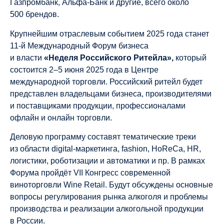
Газпромбанк, Альфа-Банк и другие, всего около
500 брендов.
Крупнейшим отраслевым событием 2025 года станет
11-й Международный Форум бизнеса
и власти
«Неделя Российского Ритейла»,
который
состоится 2–5 июня 2025 года в Центре
международной торговли. Российский ритейл будет
представлен владельцами бизнеса, производителями
и поставщиками продукции, профессионалами
офлайн и онлайн торговли.
Деловую программу составят тематические треки
из области digital-маркетинга, fashion, HoReCa, HR,
логистики, роботизации и автоматики и пр. В рамках
Форума пройдёт VII Конгресс современной
виноторговли Wine Retail. Будут обсуждены основные
вопросы регулирования рынка алкоголя и проблемы
производства и реализации алкогольной продукции
в России.