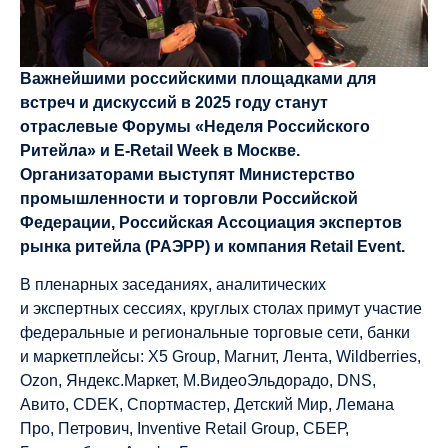
Важнейшими российскими площадками для
встреч и дискуссий в 2025 году станут
отраслевые Форумы «Неделя Российского
Ритейла» и E-Retail Week в Москве.
Организаторами выступят Министерство
промышленности и торговли Российской
Федерации, Российская Ассоциация экспертов
рынка ритейла (РАЭРР) и компания Retail Event.
В пленарных заседаниях, аналитических
и экспертных сессиях, круглых столах примут участие
федеральные и региональные торговые сети, банки
и маркетплейсы: X5 Group, Магнит, Лента, Wildberries,
Ozon, Яндекс.Маркет, М.ВидеоЭльдорадо, DNS,
Авито, СDEK, Спортмастер, Детский Мир, Лемана
Про, Петрович, Inventive Retail Group, СБЕР,